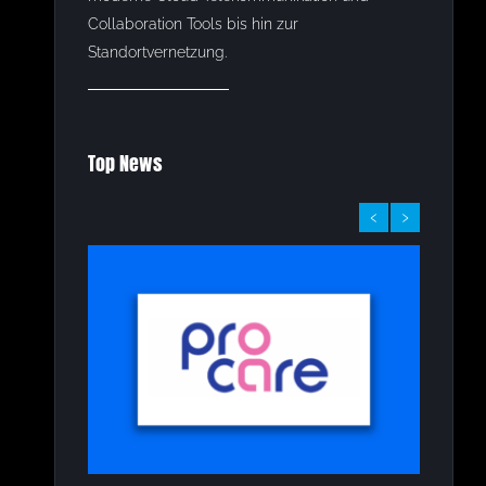
Collaboration Tools bis hin zur
Standortvernetzung.
Top News
‹
›