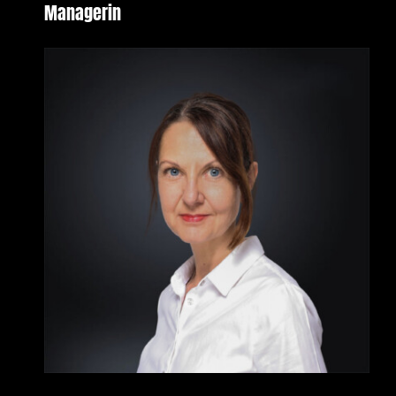
Managerin
Stellenangebote
Kontakt
SYNO Kundenservice