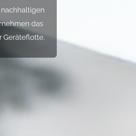
 nachhaltigen
ernehmen das
Geräteflotte.