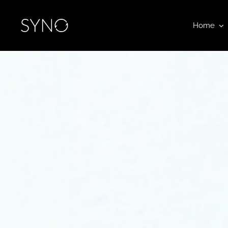
Zum
Inhalt
Home
springen