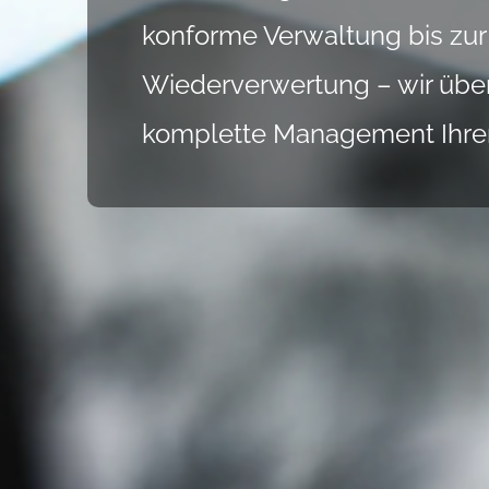
konforme Verwaltung bis zur
Wiederverwertung – wir üb
komplette Management Ihrer 