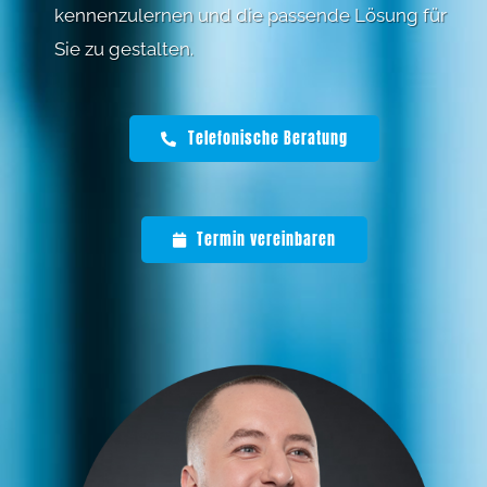
kennenzulernen und die passende Lösung für
Sie zu gestalten.
Telefonische Beratung
Termin vereinbaren