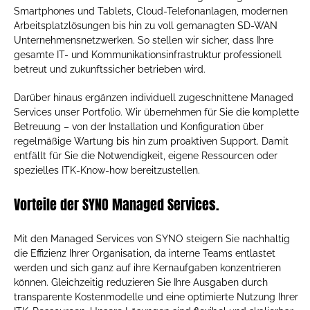
Smartphones und Tablets, Cloud-Telefonanlagen, modernen
Arbeitsplatzlösungen bis hin zu voll gemanagten SD-WAN
Unternehmensnetzwerken. So stellen wir sicher, dass Ihre
gesamte IT- und Kommunikationsinfrastruktur professionell
betreut und zukunftssicher betrieben wird.
Darüber hinaus ergänzen individuell zugeschnittene Managed
Services unser Portfolio. Wir übernehmen für Sie die komplette
Betreuung – von der Installation und Konfiguration über
regelmäßige Wartung bis hin zum proaktiven Support. Damit
entfällt für Sie die Notwendigkeit, eigene Ressourcen oder
spezielles ITK-Know-how bereitzustellen.
Vorteile der SYNO Managed Services.
Mit den Managed Services von SYNO steigern Sie nachhaltig
die Effizienz Ihrer Organisation, da interne Teams entlastet
werden und sich ganz auf ihre Kernaufgaben konzentrieren
können. Gleichzeitig reduzieren Sie Ihre Ausgaben durch
transparente Kostenmodelle und eine optimierte Nutzung Ihrer