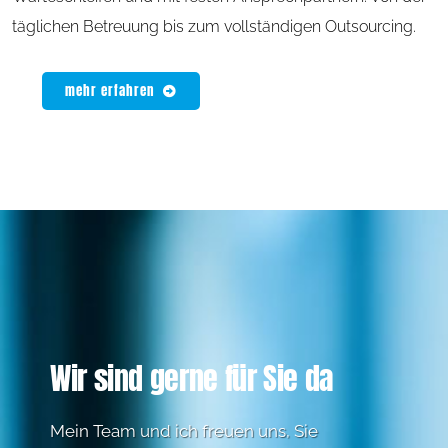
täglichen Betreuung bis zum vollständigen Outsourcing.
mehr erfahren
Wir sind gerne für Sie da
Mein Team und ich freuen uns, Sie