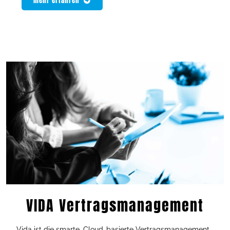
mehr erfahren
VIDA Vertragsmanagement
Vida ist die smarte, Cloud-basierte Vertragsmanagement-