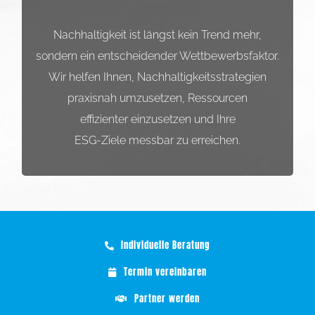
Nachhaltigkeit ist längst kein Trend mehr,
Stellenangebote
sondern ein entscheidender Wettbewerbsfaktor.
Kontakt
Wir helfen Ihnen, Nachhaltigkeitsstrategien
praxisnah umzusetzen, Ressourcen
SYNO Kundenservice
effizienter einzusetzen und Ihre
ESG-Ziele messbar zu erreichen.
Individuelle Beratung
Termin vereinbaren
Partner werden