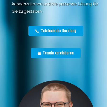
kennenzulernen und die passende Lösung für
Sie zu gestalten.
Telefonische Beratung
Termin vereinbaren