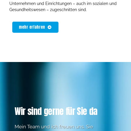
Unternehmen und Einrichtungen – auch im sozialen und
Gesundheitswesen – zugeschnitten sind.
mehr erfahren
Wir sind gerne für Sie da
Mein Team und ich freuen uns, Sie