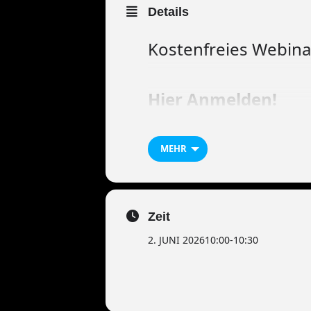
Details
Kostenfreies Webinar
Hier Anm
elden!
MEHR
Zeit
2. JUNI 2026
10:00
-
10:30