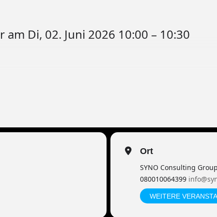
 am Di, 02. Juni 2026 10:00 – 10:30
Ort
SYNO Consulting Grou
080010064399
info@sy
WEITERE VERANST