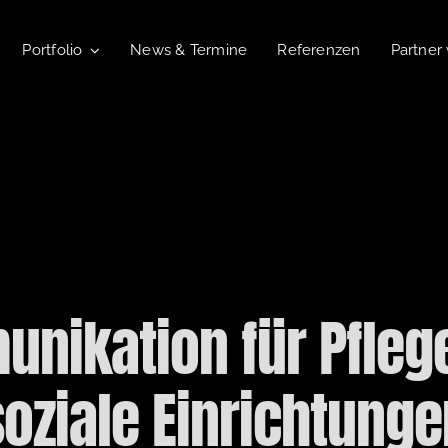
Portfolio
News & Termine
Referenzen
Partner
nikation für Pflege
soziale Einrichtunge