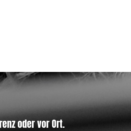
renz oder vor Ort.