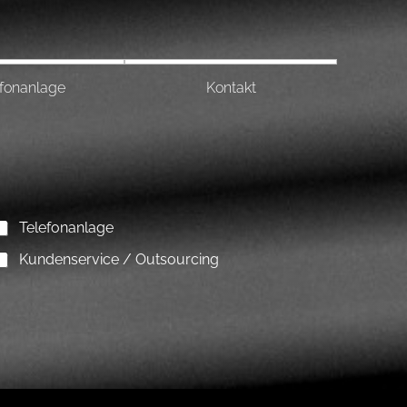
efonanlage
Kontakt
Telefonanlage
Kundenservice / Outsourcing