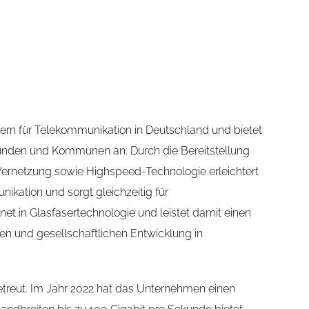
ern für Telekommunikation in Deutschland und bietet
ßkunden und Kommunen an. Durch die Bereitstellung
 Vernetzung sowie Highspeed-Technologie erleichtert
ation und sorgt gleichzeitig für
snet in Glasfasertechnologie und leistet damit einen
hen und gesellschaftlichen Entwicklung in
treut. Im Jahr 2022 hat das Unternehmen einen