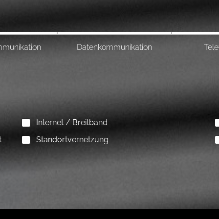
munikation
Datenkommunikation
Tel
Internet / Breitband
t
Standortvernetzung