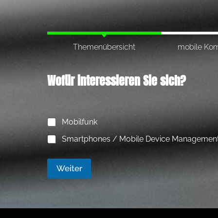
Themenübersicht
mobile Kom
Wofür interessieren Sie sich?
Mobilfunk
Smartphones / Mobile Device Managemen
Weiter