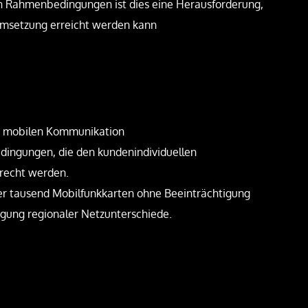
len Rahmenbedingungen ist dies eine Herausforderung,
 Umsetzung erreicht werden kann
er mobilen Kommunikation
ingungen, die den kundenindividuellen
recht werden.
er tausend Mobilfunkkarten ohne Beeinträchtigung
igung regionaler Netzunterschiede.