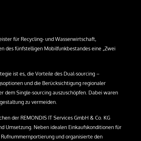
ster für Recycling- und Wasserwirtschaft,
n des fünfstelligen Mobilfunkbestandes eine „Zwei
egie ist es, die Vorteile des Dual-sourcing –
gsoptionen und die Berücksichtigung regionaler
er dem Single-sourcing auszuschöpfen. Dabei waren
sgestaltung zu vermeiden.
lichen der REMONDIS IT Services GmbH & Co. KG
d Umsetzung. Neben idealen Einkaufskonditionen für
 Rufnummernportierung und organisierte den