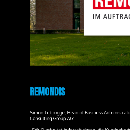
REMONDIS
Simon Tebrügge, Head of Business Administrat
Consulting Group AG:
Radio Holland Germany GmbH
PostNord Logi