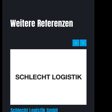
Weitere Referenzen
‹
›
Schlecht Logistik GmbH
Seeberger