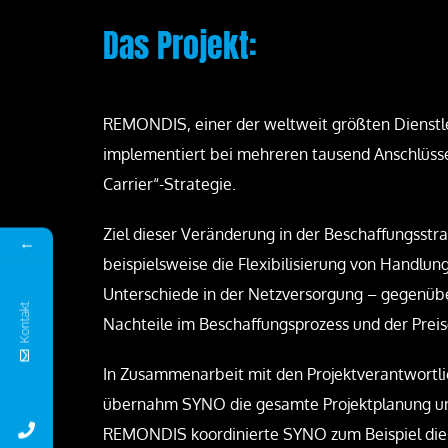
Das Projekt:
REMONDIS, einer der weltweit größten Dienstlei
implementiert bei mehreren tausend Anschlüsse
Carrier“-Strategie.
Ziel dieser Veränderung in der Beschaffungsstrat
←
beispielsweise die Flexibilisierung von Handlun
Unterschiede in der Netzversorgung – gegenüb
Kontakt
Nachteile im Beschaffungsprozess und der Prei
In Zusammenarbeit mit den Projektverantwort
übernahm SYNO die gesamte Projektplanung un
REMONDIS koordinierte SYNO zum Beispiel die