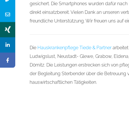
gesichert. Die Smartphones wurden dafür nach 
Zeitersparnis für..
direkt einsatzbereit. Vielen Dank an unseren ve
freundliche Unterstützung. Wir freuen uns auf e
Die
Hauskrankenpflege Tiede & Partner
arbeite
Ludwigslust, Neustadt- Glewe, Grabow, Eldena,
Dömitz. Die Leistungen erstrecken sich von pfl
der Begleitung Sterbender über die Betreuung 
hauswirtschaftlichen Tätigkeiten.