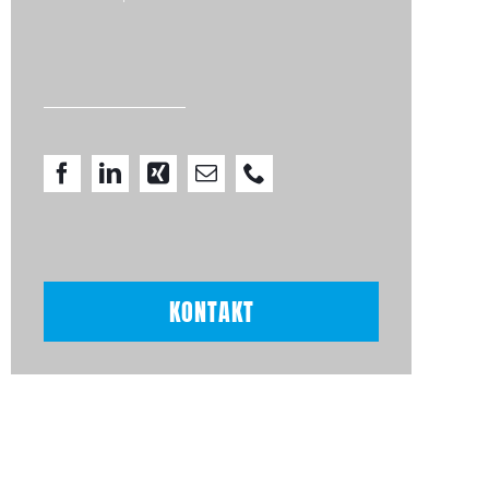
IT-Partnern...
KONTAKT