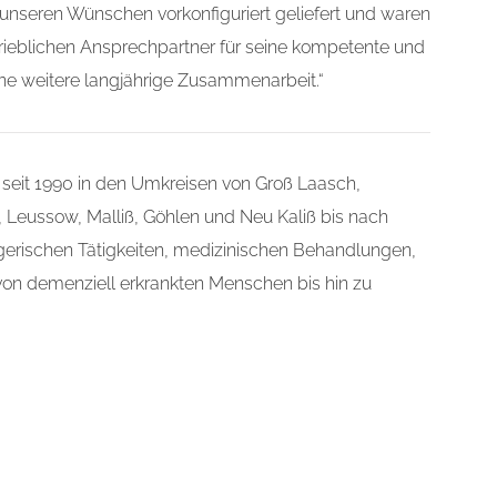
unseren Wünschen vorkonfiguriert geliefert und waren
.
rtrieblichen Ansprechpartner für seine kompetente und
ine weitere langjährige Zusammenarbeit.“
t seit 1990 in den Umkreisen von Groß Laasch,
 Leussow, Malliß, Göhlen und Neu Kaliß bis nach
egerischen Tätigkeiten, medizinischen Behandlungen,
von demenziell erkrankten Menschen bis hin zu