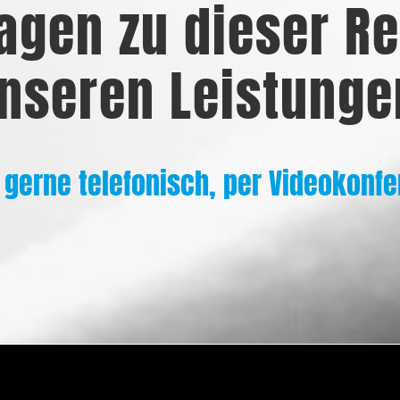
agen zu dieser Re
nseren Leistunge
 gerne telefonisch, per Videokonfe