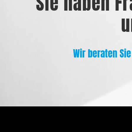
Sie haben Fr
u
Wir beraten Sie