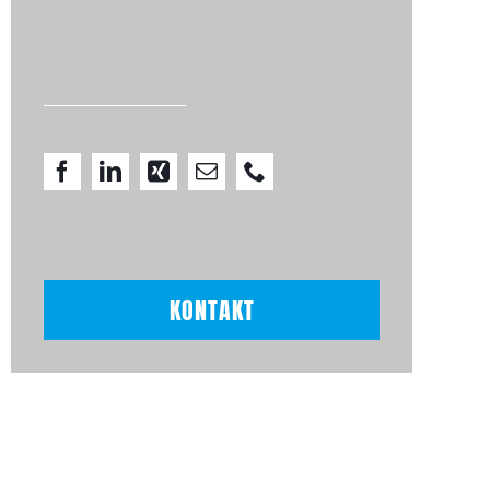
IT-Partnern...
KONTAKT