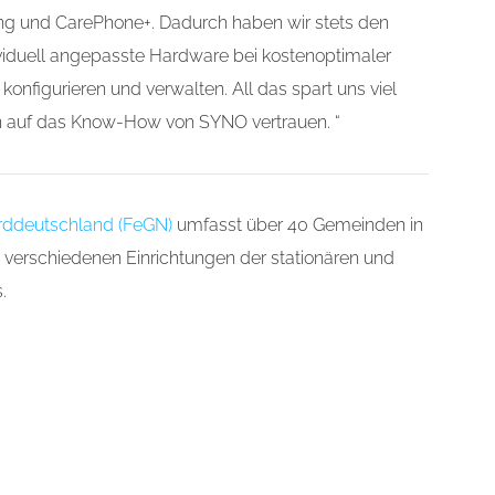
.
ng und CarePhone+. Dadurch haben wir stets den
dividuell angepasste Hardware bei kostenoptimaler
onfigurieren und verwalten. All das spart uns viel
in auf das Know-How von SYNO vertrauen. “
orddeutschland (FeGN)
umfasst über 40 Gemeinden in
 verschiedenen Einrichtungen der stationären und
.