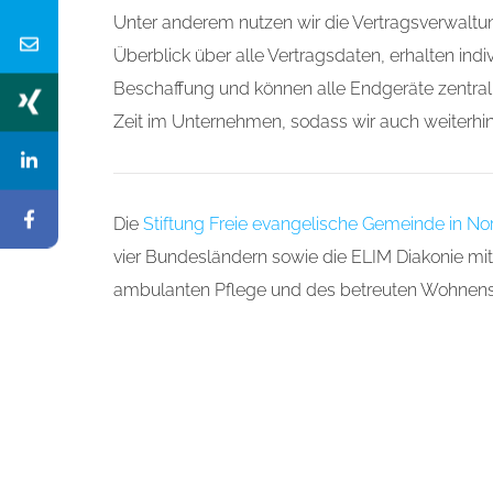
Zeitersparnis für..
Unter anderem nutzen wir die Vertragsverwaltu
Überblick über alle Vertragsdaten, erhalten in
Beschaffung und können alle Endgeräte zentral k
Zeit im Unternehmen, sodass wir auch weiterh
Die
Stiftung Freie evangelische Gemeinde in N
vier Bundesländern sowie die
ELIM
Diakonie mit
ambulanten Pflege und des betreuten Wohnens